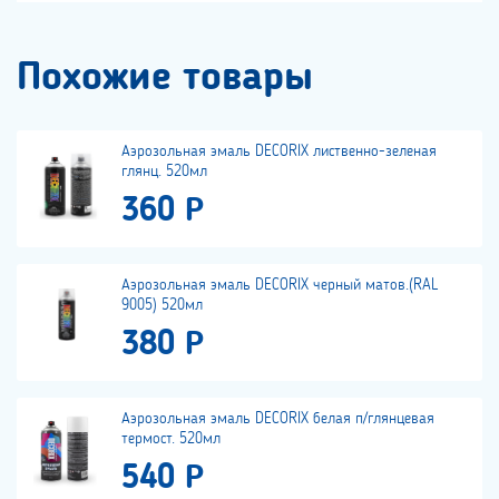
Похожие товары
Аэрозольная эмаль DECORIX лиственно-зеленая
глянц. 520мл
360 Р
Аэрозольная эмаль DECORIX черный матов.(RAL
9005) 520мл
380 Р
Аэрозольная эмаль DECORIX белая п/глянцевая
термост. 520мл
540 Р