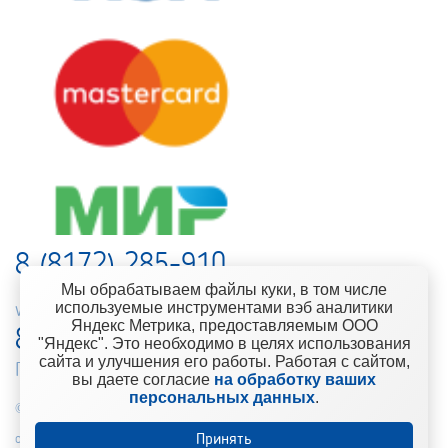
8 (8172) 285-910
Мы обрабатываем файлы куки, в том числе
используемые инструментами вэб аналитики
web-support@kontinent.ru
Яндекс Метрика, предоставляемым ООО
8 900 501-25-53
"Яндекс". Это необходимо в целях использования
сайта и улучшения его работы. Работая с сайтом,
Горячая линия интернет-магазина
вы даете согласие
на обработку ваших
персональных данных
.
© 2010-2021 Компания «Континент» Сеть магазинов строительно-
отделочных материалов
Принять