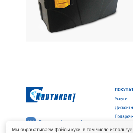
ПОКУПА
Услуги
Дисконтн
Подароч
Подписывайся на нас!
Политика
Мы обрабатываем файлы куки, в том числе использу
персона