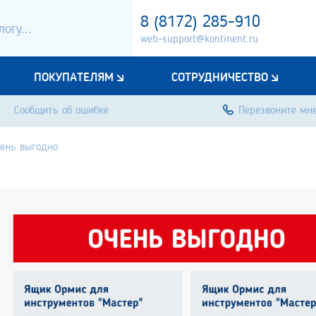
8 (8172) 285-910
web-support@kontinent.ru
ПОКУПАТЕЛЯМ
СОТРУДНИЧЕСТВО
Сообщить об ошибке
Перезвоните мн
чень выгодно