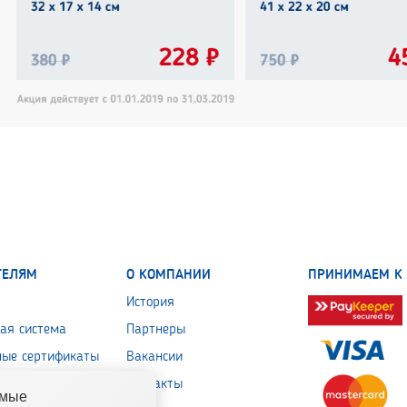
ТЕЛЯМ
О КОМПАНИИ
ПРИНИМАЕМ К 
История
ая система
Партнеры
ные сертификаты
Вакансии
 обработки
Контакты
емые
льных данных