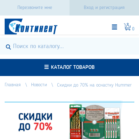
Перезвоните мне
Вход и регистрация
0
КАТАЛОГ ТОВАРОВ
Главная
Новости
Скидки до 70% на оснастку Hummer