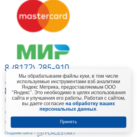
8 (8172) 285-910
Мы обрабатываем файлы куки, в том числе
используемые инструментами вэб аналитики
web-support@kontinent.ru
Яндекс Метрика, предоставляемым ООО
8 900 501-25-53
"Яндекс". Это необходимо в целях использования
сайта и улучшения его работы. Работая с сайтом,
Горячая линия интернет-магазина
вы даете согласие
на обработку ваших
персональных данных
.
© 2010-2021 Компания «Континент» Сеть магазинов строительно-
отделочных материалов
Принять
Создание сайта –