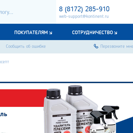
8 (8172) 285-910
web-support@kontinent.ru
ПОКУПАТЕЛЯМ
СОТРУДНИЧЕСТВО
Сообщить об ошибке
Перезвоните мн
осепт