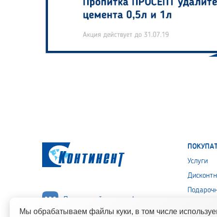
ПОКУПА
Услуги
Дисконтн
Подароч
Подписывайся на нас!
Политика
Мы обрабатываем файлы куки, в том числе использу
персона