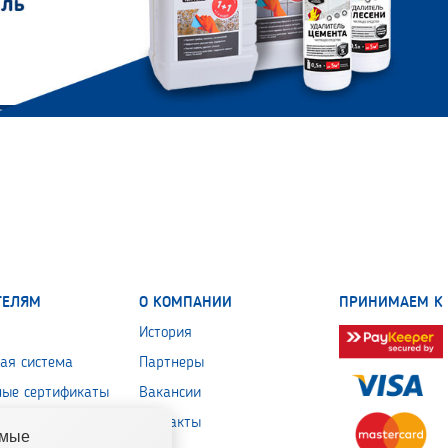
ТЕЛЯМ
О КОМПАНИИ
ПРИНИМАЕМ К 
История
ая система
Партнеры
ные сертификаты
Вакансии
 обработки
Контакты
емые
льных данных