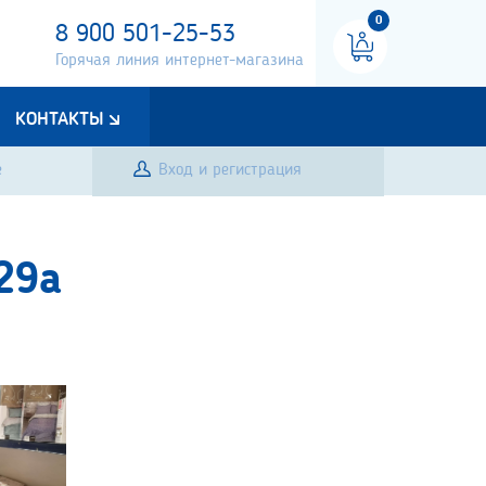
0
8 900 501-25-53
Горячая линия интернет-магазина
КОНТАКТЫ
е
Вход и регистрация
29а