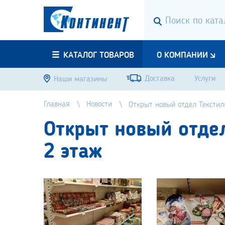
КАТАЛОГ ТОВАРОВ
О КОМПАНИИ
Доставка
Услуги
Наши магазины
Главная
Новости
Открыт новый отдел Текстил
Открыт новый отдел
2 этаж