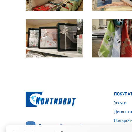
ПОКУПА
Услуги
Дисконтн
Подароч
Подписывайся на нас!
Политика