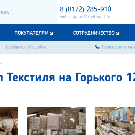
8 (8172) 285-910
web-support@kontinent.ru
ПОКУПАТЕЛЯМ
СОТРУДНИЧЕСТВО
Сообщить об ошибке
Перезвоните мн
я
 Текстиля на Горького 1