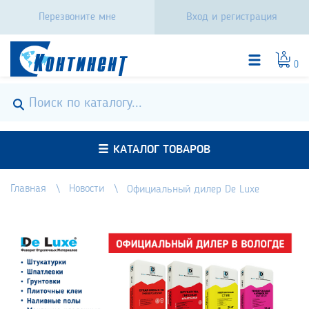
Перезвоните мне
Вход и регистрация
0
КАТАЛОГ ТОВАРОВ
Главная
Новости
Официальный дилер De Luxe