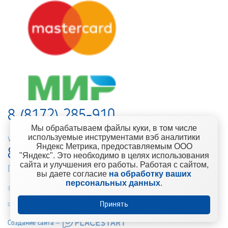
8 (8172) 285-910
Мы обрабатываем файлы куки, в том числе
используемые инструментами вэб аналитики
web-support@kontinent.ru
Яндекс Метрика, предоставляемым ООО
8 900 501-25-53
"Яндекс". Это необходимо в целях использования
сайта и улучшения его работы. Работая с сайтом,
Горячая линия интернет-магазина
вы даете согласие
на обработку ваших
персональных данных
.
© 2010-2021 Компания «Континент» Сеть магазинов строительно-
отделочных материалов
Принять
Создание сайта –