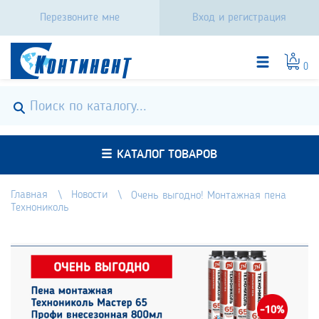
Перезвоните мне
Вход и регистрация
0
КАТАЛОГ ТОВАРОВ
Главная
Новости
Очень выгодно! Монтажная пена
Технониколь