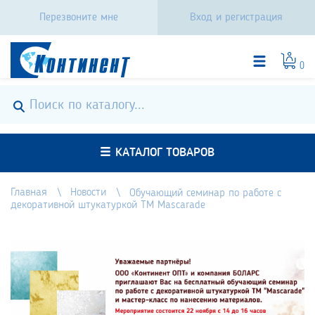
Перезвоните мне
Вход и регистрация
0
КАТАЛОГ ТОВАРОВ
Главная
Новости
Обучающий семинар по работе с
декоративной штукатуркой TM Mascarade