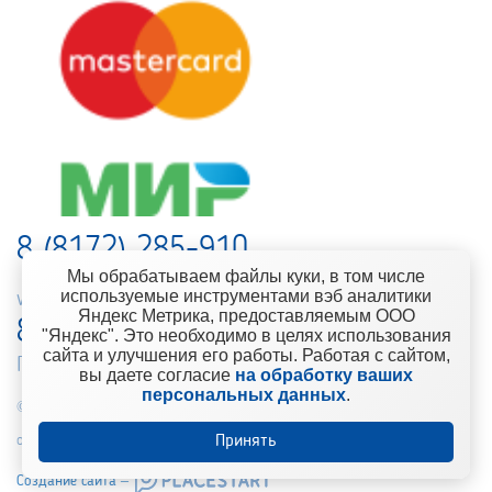
8 (8172) 285-910
Мы обрабатываем файлы куки, в том числе
используемые инструментами вэб аналитики
web-support@kontinent.ru
Яндекс Метрика, предоставляемым ООО
8 900 501-25-53
"Яндекс". Это необходимо в целях использования
сайта и улучшения его работы. Работая с сайтом,
Горячая линия интернет-магазина
вы даете согласие
на обработку ваших
персональных данных
.
© 2010-2021 Компания «Континент» Сеть магазинов строительно-
отделочных материалов
Принять
Создание сайта –