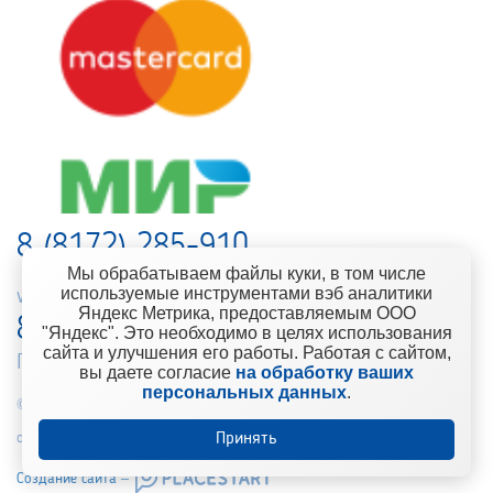
8 (8172) 285-910
Мы обрабатываем файлы куки, в том числе
используемые инструментами вэб аналитики
web-support@kontinent.ru
Яндекс Метрика, предоставляемым ООО
8 900 501-25-53
"Яндекс". Это необходимо в целях использования
сайта и улучшения его работы. Работая с сайтом,
Горячая линия интернет-магазина
вы даете согласие
на обработку ваших
персональных данных
.
© 2010-2021 Компания «Континент» Сеть магазинов строительно-
отделочных материалов
Принять
Создание сайта –