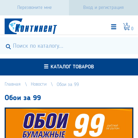
Перезвоните мне
Вход и регистрация
0
КАТАЛОГ ТОВАРОВ
Главная
Новости
Обои за 99
Обои за 99