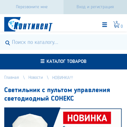
Перезвоните мне
Вход и регистрация
0
КАТАЛОГ ТОВАРОВ
Главная
Новости
НОВИНКА!!!
Светильник с пультом управления
светодиодный СОНЕКС