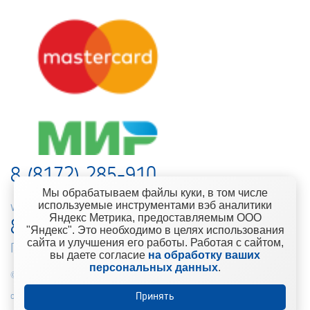
8 (8172) 285-910
Мы обрабатываем файлы куки, в том числе
используемые инструментами вэб аналитики
web-support@kontinent.ru
Яндекс Метрика, предоставляемым ООО
8 900 501-25-53
"Яндекс". Это необходимо в целях использования
сайта и улучшения его работы. Работая с сайтом,
Горячая линия интернет-магазина
вы даете согласие
на обработку ваших
персональных данных
.
© 2010-2021 Компания «Континент» Сеть магазинов строительно-
отделочных материалов
Принять