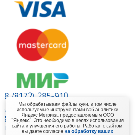
8 (8172) 285-910
Мы обрабатываем файлы куки, в том числе
используемые инструментами вэб аналитики
web-support@kontinent.ru
Яндекс Метрика, предоставляемым ООО
8 900 501-25-53
"Яндекс". Это необходимо в целях использования
сайта и улучшения его работы. Работая с сайтом,
Горячая линия интернет-магазина
вы даете согласие
на обработку ваших