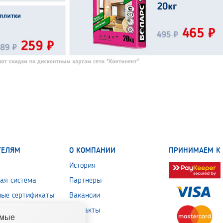
ТЕЛЯМ
О КОМПАНИИ
ПРИНИМАЕМ К 
История
ая система
Партнеры
ные сертификаты
Вакансии
 обработки
Контакты
емые
льных данных