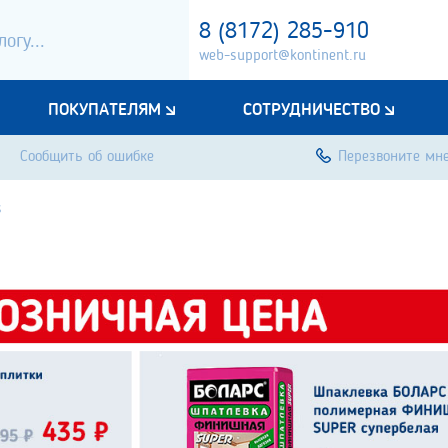
8 (8172) 285-910
web-support@kontinent.ru
ПОКУПАТЕЛЯМ
СОТРУДНИЧЕСТВО
Сообщить об ошибке
Перезвоните мн
s