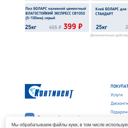
ПОКУПА
Услуги
Дисконтн
Подароч
Подписывайся на нас!
Политика
Мы обрабатываем файлы куки, в том числе использу
персона