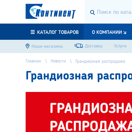
КАТАЛОГ ТОВАРОВ
О КОМПАНИИ
Доставка
Услуги
Наши магазины
Главная
Новости
Грандиозная распродажа
Грандиозная распр