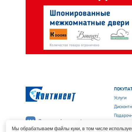
ПОКУПА
Услуги
Дисконтн
Подароч
Подписывайся на нас!
Политика
Мы обрабатываем файлы куки, в том числе использу
персона