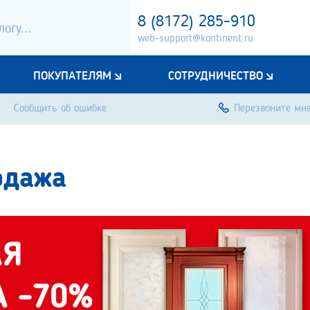
8 (8172) 285-910
web-support@kontinent.ru
ПОКУПАТЕЛЯМ
СОТРУДНИЧЕСТВО
Сообщить об ошибке
Перезвоните мн
одажа