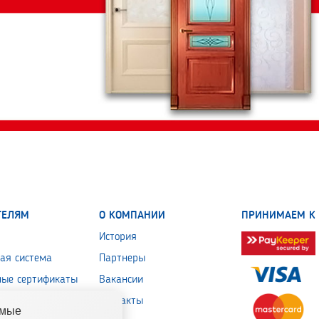
ТЕЛЯМ
О КОМПАНИИ
ПРИНИМАЕМ К 
История
ая система
Партнеры
ные сертификаты
Вакансии
 обработки
Контакты
емые
льных данных