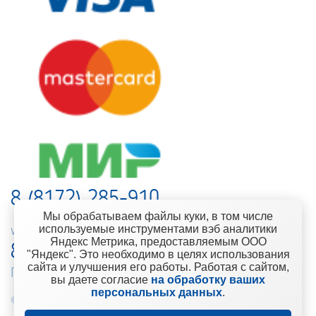
8 (8172) 285-910
Мы обрабатываем файлы куки, в том числе
используемые инструментами вэб аналитики
web-support@kontinent.ru
Яндекс Метрика, предоставляемым ООО
8 900 501-25-53
"Яндекс". Это необходимо в целях использования
сайта и улучшения его работы. Работая с сайтом,
Горячая линия интернет-магазина
вы даете согласие
на обработку ваших
персональных данных
.
© 2010-2021 Компания «Континент» Сеть магазинов строительно-