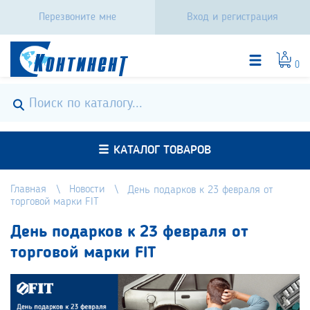
Перезвоните мне
Вход и регистрация
0
КАТАЛОГ ТОВАРОВ
Главная
Новости
День подарков к 23 февраля от
торговой марки FIT
День подарков к 23 февраля от
торговой марки FIT