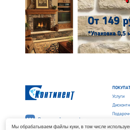
ПОКУПА
Услуги
Дисконтн
Подароч
Подписывайся на нас!
Политика
Мы обрабатываем файлы куки, в том числе использу
персона