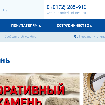
8 (8172) 285-910
web-support@kontinent.ru
ПОКУПАТЕЛЯМ
СОТРУДНИЧЕСТВО
Сообщить об ошибке
Перезвоните мн
нь