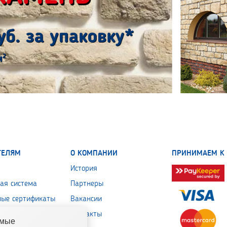
ТЕЛЯМ
О КОМПАНИИ
ПРИНИМАЕМ К 
История
ая система
Партнеры
ные сертификаты
Вакансии
 обработки
Контакты
емые
льных данных