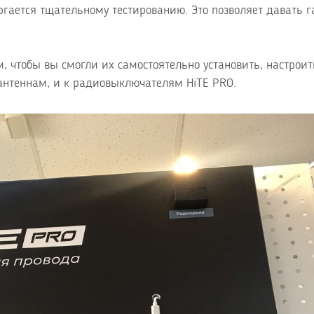
ргается тщательному тестированию. Это позволяет давать 
, чтобы вы смогли их самостоятельно установить, настроит
к антеннам, и к радиовыключателям HiTE PRO.