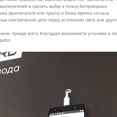
ыключателей и сделать выбор в пользу беспроводных.
ика (выключателя или пульта) и блока приема сигнала
зрыв электрической цепи перед источником света или друг
или, прежде всего, благодаря возможности установки в л
работ.