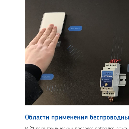
Области применения беспроводн
В 21 веке технический прогресс добрался даже