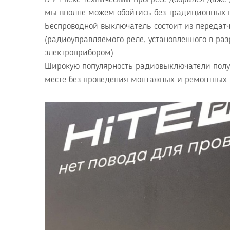
мы вполне можем обойтись без традиционных в
Беспроводной выключатель состоит из передатч
(радиоуправляемого реле, установленного в ра
электроприбором).
Широкую популярность радиовыключатели получ
месте без проведения монтажных и ремонтных 