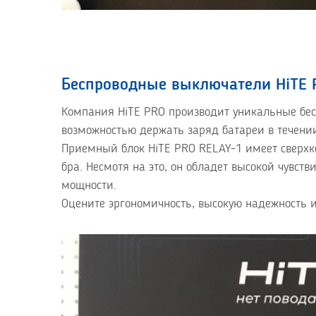
Беспроводные выключатели HiTE 
Компания HiTE PRO производит уникальные бес
возможностью держать заряд батареи в течении
Приемный блок HiTE PRO RELAY-1 имеет сверх
бра. Несмотя на это, он обладет высокой чувст
мощности.
Оцените эргономичность, высокую надежность 