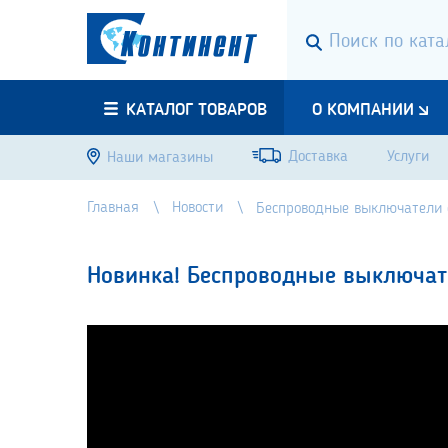
КАТАЛОГ ТОВАРОВ
О КОМПАНИИ
Доставка
Услуги
Наши магазины
Главная
Новости
Беспроводные выключатели 
Новинка! Беспроводные выключате