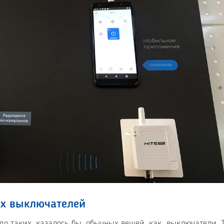
ых выключателей
 до таких, казалось бы, обычных вещей, как выключатели. 