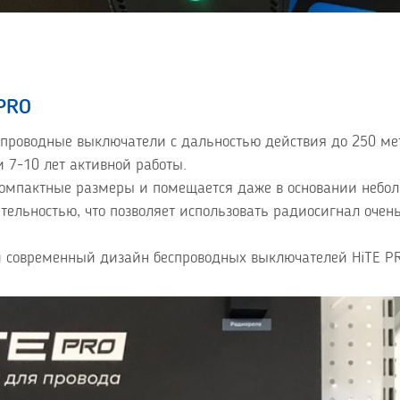
PRO
проводные выключатели с дальностью действия до 250 ме
 7-10 лет активной работы.
компактные размеры и помещается даже в основании небо
вительностью, что позволяет использовать радиосигнал очен
и современный дизайн беспроводных выключателей HiTE P