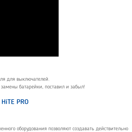
еля для выключателей.
 замены батарейки, поставил и забыл!
 HiTE PRO
енного оборудования позволяют создавать действительно