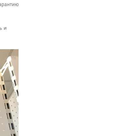
гарантию
ь и