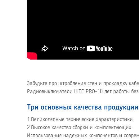
Забудьте про штробление стен и прокладку каб
Радиовыключатели HiTE PRO-10 лет работы без
Три основных качества продукции
1.Великолепные технические характеристики.
2.Высокое качество сборки и комплектующих.
Использование надежных компонентов и соврем