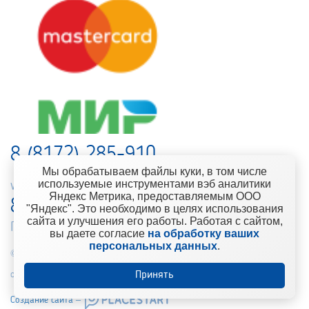
8 (8172) 285-910
Мы обрабатываем файлы куки, в том числе
используемые инструментами вэб аналитики
web-support@kontinent.ru
Яндекс Метрика, предоставляемым ООО
8 900 501-25-53
"Яндекс". Это необходимо в целях использования
сайта и улучшения его работы. Работая с сайтом,
Горячая линия интернет-магазина
вы даете согласие
на обработку ваших
персональных данных
.
© 2010-2021 Компания «Континент» Сеть магазинов строительно-
отделочных материалов
Принять
Создание сайта –