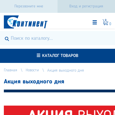
Перезвоните мне
Вход и регистрация
0
КАТАЛОГ ТОВАРОВ
Главная
Новости
Акция выходного дня
Акция выходного дня