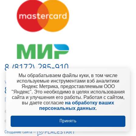
8 (8172) 285-910
Мы обрабатываем файлы куки, в том числе
используемые инструментами вэб аналитики
web-support@kontinent.ru
Яндекс Метрика, предоставляемым ООО
8 900 501-25-53
"Яндекс". Это необходимо в целях использования
сайта и улучшения его работы. Работая с сайтом,
Горячая линия интернет-магазина
вы даете согласие
на обработку ваших
персональных данных
.
© 2010-2021 Компания «Континент» Сеть магазинов строительно-
отделочных материалов
Принять
Создание сайта –