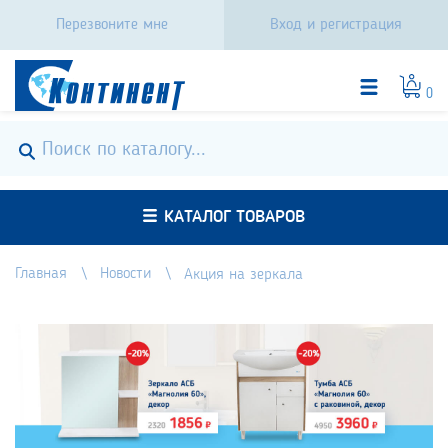
Перезвоните мне
Вход и регистрация
0
КАТАЛОГ ТОВАРОВ
Главная
Новости
Акция на зеркала