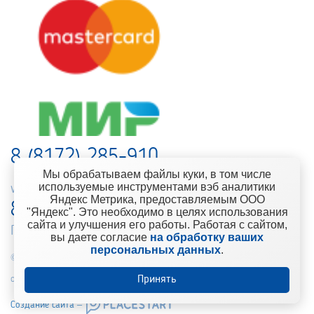
8 (8172) 285-910
Мы обрабатываем файлы куки, в том числе
используемые инструментами вэб аналитики
web-support@kontinent.ru
Яндекс Метрика, предоставляемым ООО
8 900 501-25-53
"Яндекс". Это необходимо в целях использования
сайта и улучшения его работы. Работая с сайтом,
Горячая линия интернет-магазина
вы даете согласие
на обработку ваших
персональных данных
.
© 2010-2021 Компания «Континент» Сеть магазинов строительно-
отделочных материалов
Принять
Создание сайта –