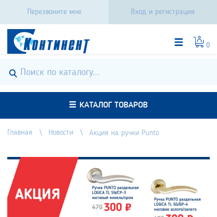
Перезвоните мне
Вход и регистрация
0
КАТАЛОГ ТОВАРОВ
Главная
Новости
Акция на ручки Punto