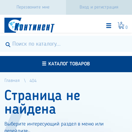
Перезвоните мне
Вход и регистрация
0
КАТАЛОГ ТОВАРОВ
Главная
404
Страница не
найдена
Выберите интересующий раздел в меню или
перейдите