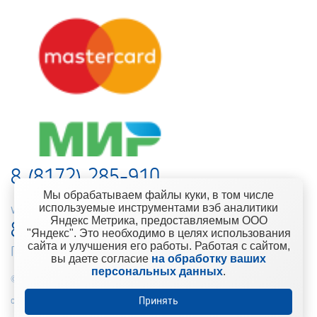
8 (8172) 285-910
Мы обрабатываем файлы куки, в том числе
используемые инструментами вэб аналитики
web-support@kontinent.ru
Яндекс Метрика, предоставляемым ООО
8 900 501-25-53
"Яндекс". Это необходимо в целях использования
сайта и улучшения его работы. Работая с сайтом,
Горячая линия интернет-магазина
вы даете согласие
на обработку ваших
персональных данных
.
© 2010-2021 Компания «Континент» Сеть магазинов строительно-
отделочных материалов
Принять