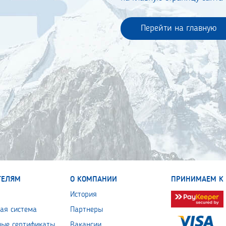
Перейти на главную
ТЕЛЯМ
О КОМПАНИИ
ПРИНИМАЕМ К 
История
ая система
Партнеры
ные сертификаты
Вакансии