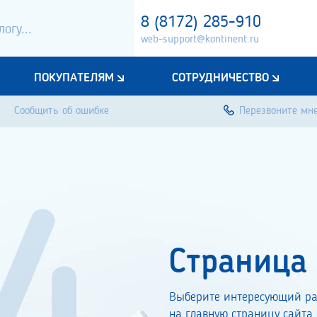
8 (8172) 285-910
web-support@kontinent.ru
ПОКУПАТЕЛЯМ
СОТРУДНИЧЕСТВО
Сообщить об ошибке
Перезвоните мн
Страница
Выберите интересующий ра
на главную страницу сайта