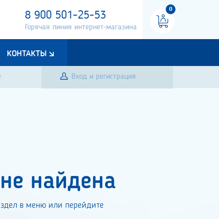
0
8 900 501-25-53
Горячая линия интернет-магазина
КОНТАКТЫ
е
Вход и регистрация
 не найдена
здел в меню или перейдите