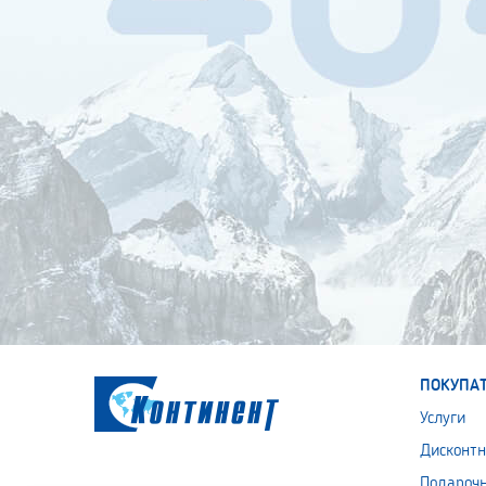
ПОКУПА
Услуги
Дисконтн
Подароч