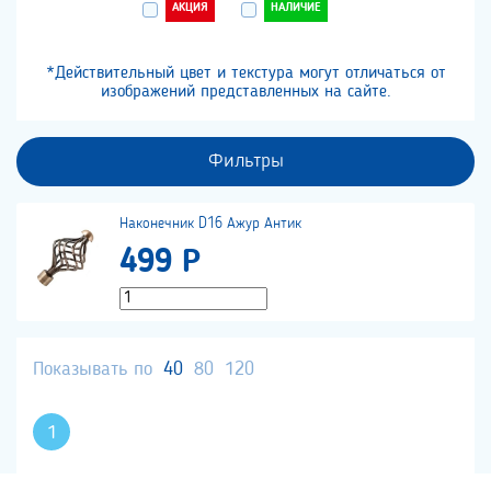
АКЦИЯ
НАЛИЧИЕ
*Действительный цвет и текстура могут отличаться от
изображений представленных на сайте.
Фильтры
Наконечник D16 Ажур Антик
499 Р
Показывать по
40
80
120
1