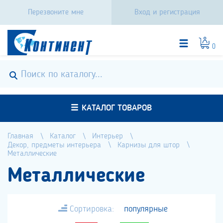
Перезвоните мне
Вход и регистрация
0
КАТАЛОГ ТОВАРОВ
Главная
Каталог
Интерьер
Декор, предметы интерьера
Карнизы для штор
Металлические
Металлические
Сортировка:
популярные