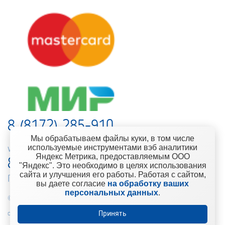
8 (8172) 285-910
Мы обрабатываем файлы куки, в том числе
используемые инструментами вэб аналитики
web-support@kontinent.ru
Яндекс Метрика, предоставляемым ООО
8 900 501-25-53
"Яндекс". Это необходимо в целях использования
сайта и улучшения его работы. Работая с сайтом,
Горячая линия интернет-магазина
вы даете согласие
на обработку ваших
персональных данных
.
© 2010-2021 Компания «Континент» Сеть магазинов строительно-
отделочных материалов
Принять