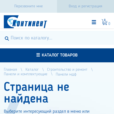
Перезвоните мне
Вход и регистрация
0
КАТАЛОГ ТОВАРОВ
Главная
Каталог
Строительство и ремонт
Панели и комплектующие
Панели мдф
Страница не
найдена
Выберите интересующий раздел в меню или