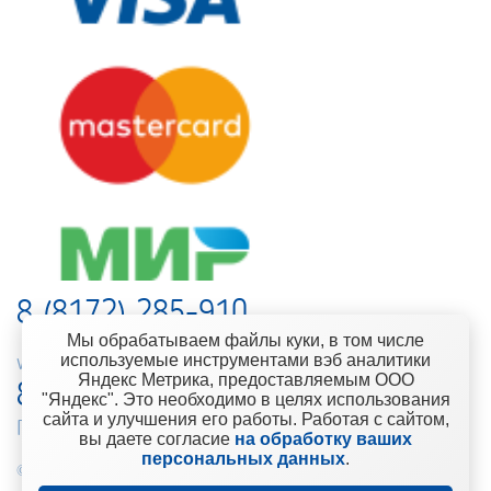
8 (8172) 285-910
Мы обрабатываем файлы куки, в том числе
используемые инструментами вэб аналитики
web-support@kontinent.ru
Яндекс Метрика, предоставляемым ООО
8 900 501-25-53
"Яндекс". Это необходимо в целях использования
сайта и улучшения его работы. Работая с сайтом,
Горячая линия интернет-магазина
вы даете согласие
на обработку ваших
персональных данных
.
© 2010-2021 Компания «Континент» Сеть магазинов строительно-